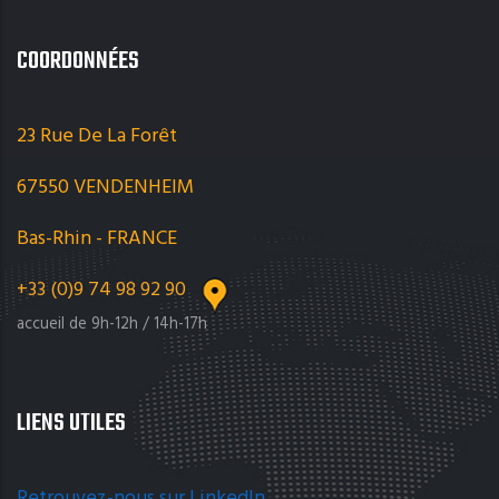
COORDONNÉES
23 Rue De La Forêt
67550 VENDENHEIM
Bas-Rhin - FRANCE
+33 (0)9 74 98 92 90
accueil de 9h-12h / 14h-17h
LIENS UTILES
Retrouvez-nous sur LinkedIn