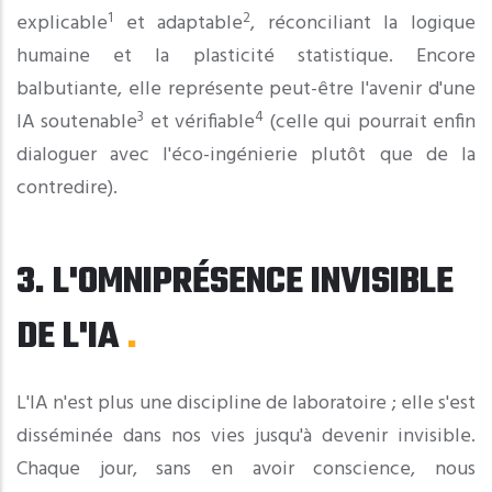
1
2
explicable
et adaptable
, réconciliant la logique
humaine et la plasticité statistique. Encore
balbutiante, elle représente peut-être l'avenir d'une
3
4
IA soutenable
et vérifiable
(celle qui pourrait enfin
dialoguer avec l'éco-ingénierie plutôt que de la
contredire).
3. L'OMNIPRÉSENCE INVISIBLE
DE L'IA
L'IA n'est plus une discipline de laboratoire ; elle s'est
disséminée dans nos vies jusqu'à devenir invisible.
Chaque jour, sans en avoir conscience, nous