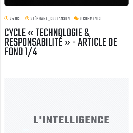
24 OCT
STÉPHANE_COUTANSON
0 COMMENTS
CYCLE « TECHNOLOGIE &
RESPONSABILITÉ » - ARTICLE DE
FOND 1/4
ÉTIQUETTES
IA
Sciences
Éthique de l’IA
Technologie & responsabilité
L'INTELLIGENCE