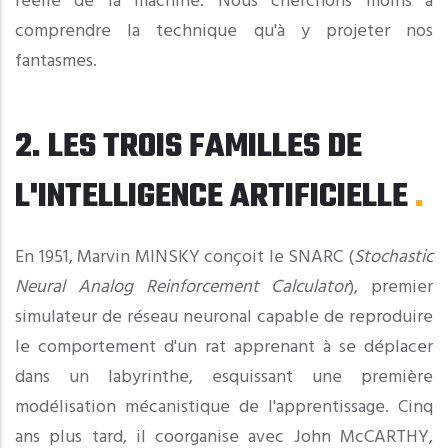
réelle de la machine. Nous cherchons moins à
comprendre la technique qu'à y projeter nos
fantasmes.
2. LES TROIS FAMILLES DE
L'INTELLIGENCE ARTIFICIELLE
En 1951, Marvin MINSKY conçoit le SNARC (
Stochastic
Neural Analog Reinforcement Calculator
), premier
simulateur de réseau neuronal capable de reproduire
le comportement d'un rat apprenant à se déplacer
dans un labyrinthe, esquissant une première
modélisation mécanistique de l'apprentissage. Cinq
ans plus tard, il coorganise avec John McCARTHY,