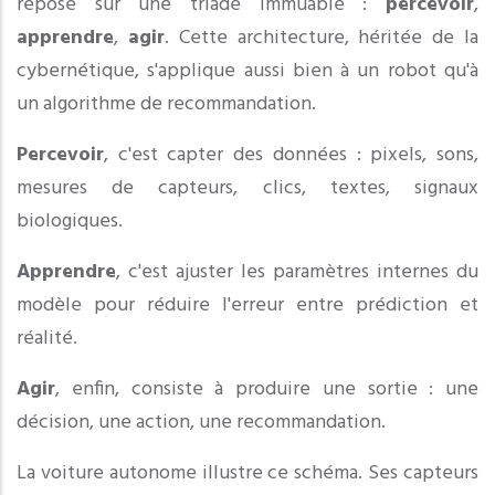
repose sur une triade immuable :
percevoir
,
apprendre
,
agir
. Cette architecture, héritée de la
cybernétique, s'applique aussi bien à un robot qu'à
un algorithme de recommandation.
Percevoir
, c'est capter des données : pixels, sons,
mesures de capteurs, clics, textes, signaux
biologiques.
Apprendre
, c'est ajuster les paramètres internes du
modèle pour réduire l'erreur entre prédiction et
réalité.
Agir
, enfin, consiste à produire une sortie : une
décision, une action, une recommandation.
La voiture autonome illustre ce schéma. Ses capteurs