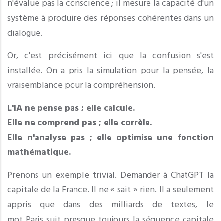
n'évalue pas la conscience ; il mesure la capacité d'un
système à produire des réponses cohérentes dans un
dialogue.
Or, c'est précisément ici que la confusion s'est
installée. On a pris la simulation pour la pensée, la
vraisemblance pour la compréhension.
L'IA ne pense pas ; elle calcule.
Elle ne comprend pas ; elle corrèle.
Elle n'analyse pas ; elle optimise une fonction
mathématique.
Prenons un exemple trivial. Demander à ChatGPT la
capitale de la France. Il ne « sait » rien. Il a seulement
appris que dans des milliards de textes, le
mot
Paris
suit presque toujours la séquence
capitale