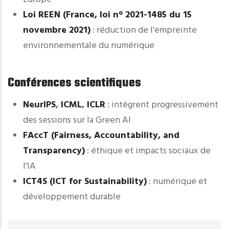
Loi REEN (France, loi n° 2021-1485 du 15
novembre 2021)
: réduction de l'empreinte
environnementale du numérique
Conférences scientifiques
NeurIPS
,
ICML
,
ICLR
: intègrent progressivement
des sessions sur la Green AI
FAccT (Fairness, Accountability, and
Transparency)
: éthique et impacts sociaux de
l'IA
ICT4S (ICT for Sustainability)
: numérique et
développement durable