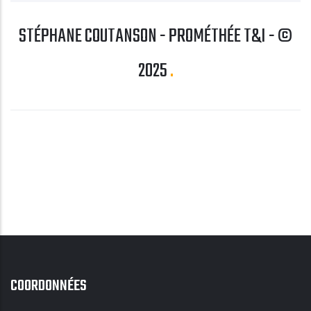
STÉPHANE COUTANSON - PROMÉTHÉE T&I - ©
2025
COORDONNÉES