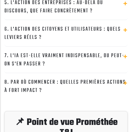
5. L'ACTION DES ENTREPRISES : AU-DELÀ DU
DISCOURS, QUE FAIRE CONCRÈTEMENT ?
6. L'ACTION DES CITOYENS ET UTILISATEURS : QUELS
LEVIERS RÉELS ?
7. L'IA EST-ELLE VRAIMENT INDISPENSABLE, OU PEUT-
ON S'EN PASSER ?
8. PAR OÙ COMMENCER : QUELLES PREMIÈRES ACTIONS
À FORT IMPACT ?
📌 Point de vue Prométhée